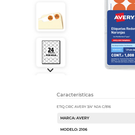
Refuerzos 
Características
ETIQ CIRC AVERY 3/4" NJA C/816
MARCA: AVERY
MODELO: 2106