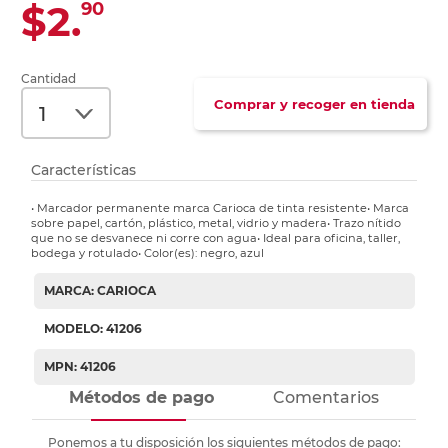
$2.
90
Cantidad
Comprar y recoger en tienda
Características
• Marcador permanente marca Carioca de tinta resistente• Marca
sobre papel, cartón, plástico, metal, vidrio y madera• Trazo nítido
que no se desvanece ni corre con agua• Ideal para oficina, taller,
bodega y rotulado• Color(es): negro, azul
MARCA: CARIOCA
MODELO: 41206
MPN: 41206
Métodos de pago
Comentarios
Ponemos a tu disposición los siguientes métodos de pago: