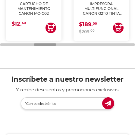
CARTUCHO DE
IMPRESORA
MANTENIMIENTO
MULTIFUNCIONAL
CANON MC-G02
CANON G2110 TINTA
CONTINUA
$12.
40
$189.
00
00
$209.
Inscríbete a nuestro newsletter
Y recibe descuentos y promociones exclusivas.