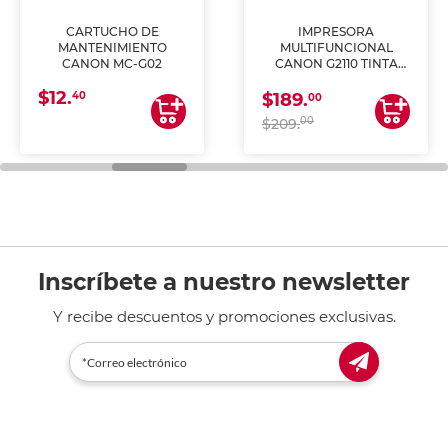
CARTUCHO DE
IMPRESORA
MANTENIMIENTO
MULTIFUNCIONAL
CANON MC-G02
CANON G2110 TINTA
CONTINUA
$12.
40
$189.
00
00
$209.
Inscríbete a nuestro newsletter
Y recibe descuentos y promociones exclusivas.