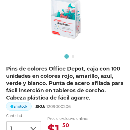
Pins de colores Office Depot, caja con 100
unidades en colores rojo, amarillo, azul,
verde y blanco. Punta de acero afilada para
fácil inserción en tableros de corcho.
Cabeza plástica de fácil agarre.
SKU:
1209000206
En stock
Cantidad
Precio exclusivo online:
$1.
50