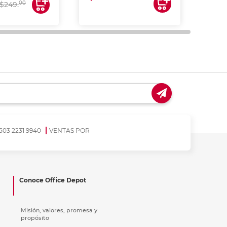
00
$249.
503 2231 9940
VENTAS POR
Conoce Office Depot
Misión, valores, promesa y
propósito