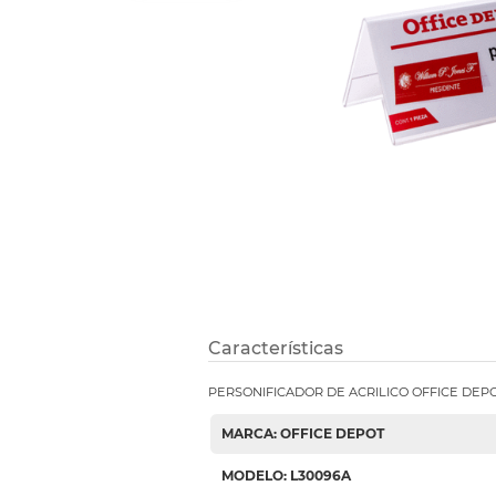
Refuerzos 
Características
PERSONIFICADOR DE ACRILICO OFFICE DEPOT
MARCA: OFFICE DEPOT
MODELO: L30096A