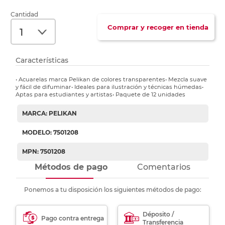
Cantidad
Comprar y recoger en tienda
Características
• Acuarelas marca Pelikan de colores transparentes• Mezcla suave
y fácil de difuminar• Ideales para ilustración y técnicas húmedas•
Aptas para estudiantes y artistas• Paquete de 12 unidades
MARCA: PELIKAN
MODELO: 7501208
MPN: 7501208
Métodos de pago
Comentarios
Ponemos a tu disposición los siguientes métodos de pago:
Déposito /
Pago contra entrega
Transferencia