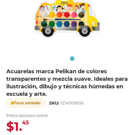
Acuarelas marca Pelikan de colores
transparentes y mezcla suave. Ideales para
ilustración, dibujo y técnicas húmedas en
escuela y arte.
SKU:
1214001606
Pocas unidades
Precio exclusivo online:
$1.
45