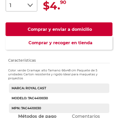
$4.
90
Comprar y enviar a domicilio
Comprar y recoger en tienda
Características
Color: verde Gramaje: alto Tamano: 66x48 cm Paquete de 5
unidades Carton resistente y rigido Ideal para maquetas y
proyectos
MARCA: ROYAL CAST
MODELO: 7AC4410030
MPN: 7AC4410030
Métodos de pago
Comentarios