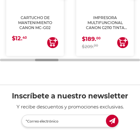
CARTUCHO DE
IMPRESORA
MANTENIMIENTO
MULTIFUNCIONAL
CANON MC-G02
CANON G2110 TINTA
CONTINUA
$12.
40
$189.
00
00
$209.
Inscríbete a nuestro newsletter
Y recibe descuentos y promociones exclusivas.