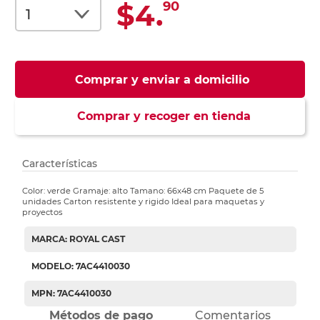
$4.
90
Comprar y enviar a domicilio
Comprar y recoger en tienda
Características
Color: verde Gramaje: alto Tamano: 66x48 cm Paquete de 5
unidades Carton resistente y rigido Ideal para maquetas y
proyectos
MARCA: ROYAL CAST
MODELO: 7AC4410030
MPN: 7AC4410030
Métodos de pago
Comentarios