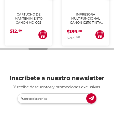
CARTUCHO DE
IMPRESORA
MANTENIMIENTO
MULTIFUNCIONAL
CANON MC-G02
CANON G2110 TINTA
CONTINUA
$12.
40
$189.
00
00
$209.
Inscríbete a nuestro newsletter
Y recibe descuentos y promociones exclusivas.