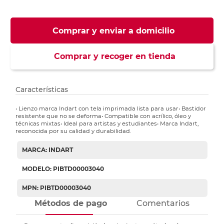
Comprar y enviar a domicilio
Comprar y recoger en tienda
Características
• Lienzo marca Indart con tela imprimada lista para usar• Bastidor
resistente que no se deforma• Compatible con acrílico, óleo y
técnicas mixtas• Ideal para artistas y estudiantes• Marca Indart,
reconocida por su calidad y durabilidad.
MARCA: INDART
MODELO: PIBTD00003040
MPN: PIBTD00003040
Métodos de pago
Comentarios