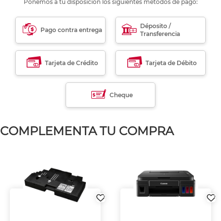
Ponemos a tu disposición los siguientes métodos de pago:
Déposito /
Pago contra entrega
Transferencia
Tarjeta de Crédito
Tarjeta de Débito
Cheque
COMPLEMENTA TU COMPRA