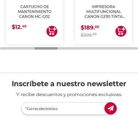
CARTUCHO DE
IMPRESORA
MANTENIMIENTO
MULTIFUNCIONAL
CANON MC-G02
CANON G2110 TINTA
CONTINUA
$12.
40
$189.
00
00
$209.
Inscríbete a nuestro newsletter
Y recibe descuentos y promociones exclusivas.