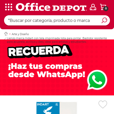
0
Ingresar Codigo Pos
Arte y Diseño
Lienzo marca Indart con tela imprimada lista para pintar. Bastidor resistente
para acuarela, acrílico y óleo, ideal para artistas y estudiantes.