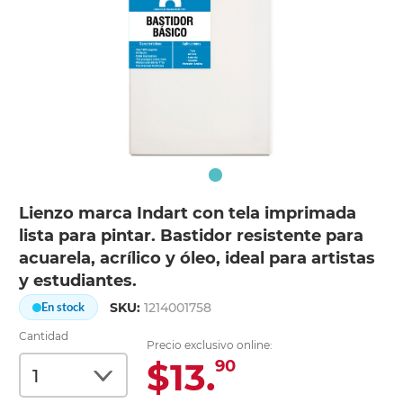
Lienzo marca Indart con tela imprimada
lista para pintar. Bastidor resistente para
acuarela, acrílico y óleo, ideal para artistas
y estudiantes.
SKU:
1214001758
En stock
Cantidad
Precio exclusivo online:
$13.
90