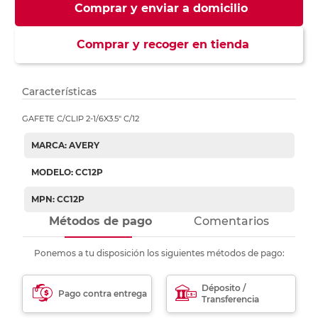
Comprar y enviar a domicilio
Comprar y recoger en tienda
Características
GAFETE C/CLIP 2-1/6X3.5" C/12
MARCA: AVERY
MODELO: CC12P
MPN: CC12P
Métodos de pago
Comentarios
Ponemos a tu disposición los siguientes métodos de pago:
Déposito /
Pago contra entrega
Transferencia