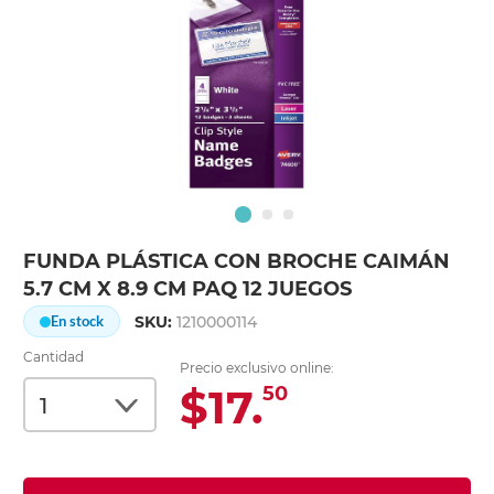
FUNDA PLÁSTICA CON BROCHE CAIMÁN
5.7 CM X 8.9 CM PAQ 12 JUEGOS
SKU:
1210000114
En stock
Cantidad
Precio exclusivo online:
$17.
50