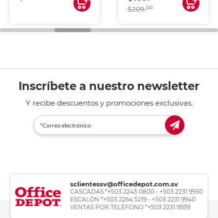
00
$209.
Inscríbete a nuestro newsletter
Y recibe descuentos y promociones exclusivas.
sclientessv@officedepot.com.sv
CASCADAS *+503 2243 0800 - +503 2231 9930
ESCALÓN *+503 2264 5219 - +503 2231 9940
VENTAS POR TELÉFONO *+503 2231 9939