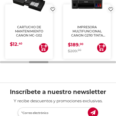
CARTUCHO DE
IMPRESORA
MANTENIMIENTO
MULTIFUNCIONAL
CANON MC-G02
CANON G2110 TINTA
CONTINUA
$12.
40
$189.
00
00
$209.
Inscríbete a nuestro newsletter
Y recibe descuentos y promociones exclusivas.