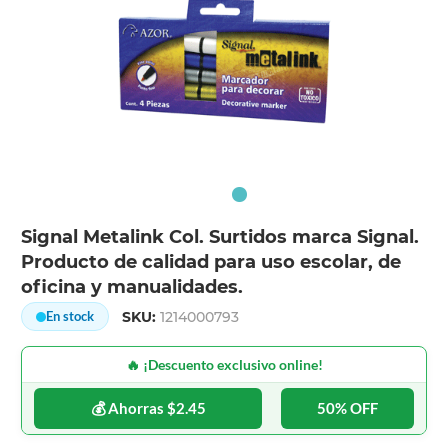
Signal Metalink Col. Surtidos marca Signal.
Producto de calidad para uso escolar, de
oficina y manualidades.
SKU:
1214000793
En stock
🔥 ¡Descuento exclusivo online!
💰 Ahorras $2.45
50% OFF