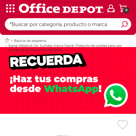
0
Ingresar Codigo Pos
Básicos de papeleria
Signal Metalink Col. Surtidos marca Signal. Producto de calidad para uso
escolar, de oficina y manualidades.