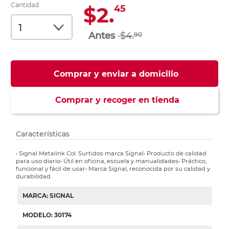
Cantidad
$2.
45
$4.
90
Comprar y enviar a domicilio
Comprar y recoger en tienda
Características
• Signal Metalink Col. Surtidos marca Signal• Producto de calidad
para uso diario• Útil en oficina, escuela y manualidades• Práctico,
funcional y fácil de usar• Marca Signal, reconocida por su calidad y
durabilidad.
MARCA: SIGNAL
MODELO: 30174