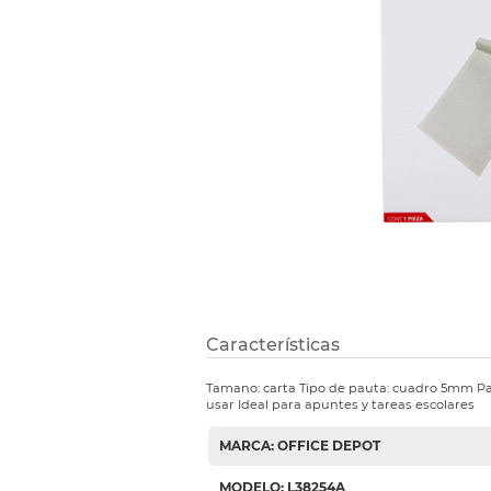
Refuerzos 
Características
Tamano: carta Tipo de pauta: cuadro 5mm Pap
usar Ideal para apuntes y tareas escolares
MARCA: OFFICE DEPOT
MODELO: L38254A