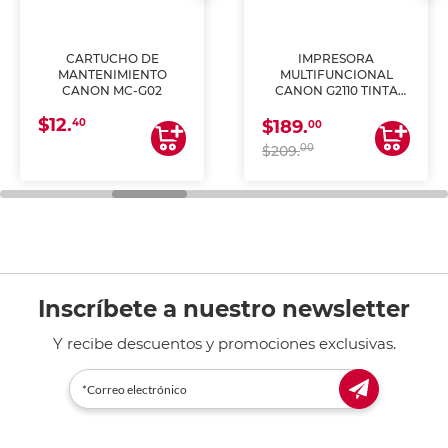
CARTUCHO DE
IMPRESORA
MANTENIMIENTO
MULTIFUNCIONAL
CANON MC-G02
CANON G2110 TINTA
CONTINUA
$12.
40
$189.
00
00
$209.
Inscríbete a nuestro newsletter
Y recibe descuentos y promociones exclusivas.