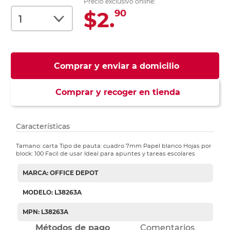
Precio exclusivo online:
$2.
90
Comprar y enviar a domicilio
Comprar y recoger en tienda
Características
Tamano: carta Tipo de pauta: cuadro 7mm Papel blanco Hojas por
block: 100 Facil de usar Ideal para apuntes y tareas escolares
MARCA: OFFICE DEPOT
MODELO: L38263A
MPN: L38263A
Métodos de pago
Comentarios