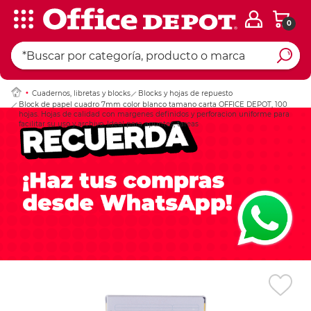
0
Ingresar Codigo Pos
Cuadernos, libretas y blocks
Blocks y hojas de repuesto
Block de papel cuadro 7mm color blanco tamano carta OFFICE DEPOT, 100
hojas. Hojas de calidad con margenes definidos y perforacion uniforme para
facilitar su uso y archivo. Ideal para apuntes, tareas