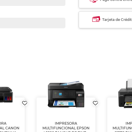
Tarjeta de Crédi
ORA
IMPRESORA
IM
NAL CANON
MULTIFUNCIONAL EPSON
MULTIFUN