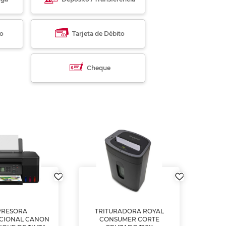
to
Tarjeta de Débito
Cheque
PRESORA
TRITURADORA ROYAL
CIONAL CANON
CONSUMER CORTE
MUL