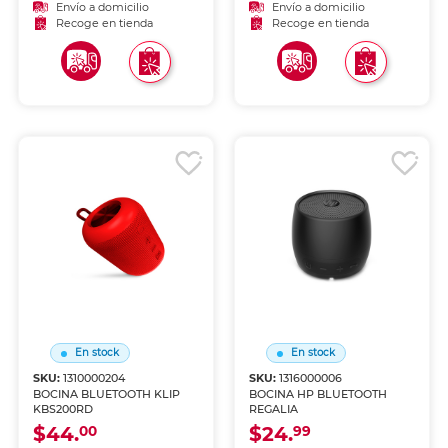
Envío a domicilio
Envío a domicilio
Recoge en tienda
Recoge en tienda
En stock
En stock
SKU:
1310000204
SKU:
1316000006
BOCINA BLUETOOTH KLIP
BOCINA HP BLUETOOTH
KBS200RD
REGALIA
$44.
$24.
00
99