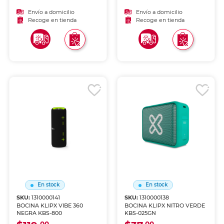
Envío a domicilio
Envío a domicilio
Recoge en tienda
Recoge en tienda
En stock
En stock
SKU:
1310000141
SKU:
1310000138
BOCINA KLIPX VIBE 360
BOCINA KLIPX NITRO VERDE
NEGRA KBS-800
KBS-025GN