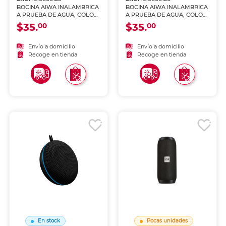
BOCINA AIWA INALAMBRICA
BOCINA AIWA INALAMBRICA
A PRUEBA DE AGUA, COLOR
A PRUEBA DE AGUA, COLOR
ROJO AWKF3R
NEGRO AWKF3B
$35.
$35.
00
00
Envío a domicilio
Envío a domicilio
Recoge en tienda
Recoge en tienda
En stock
Pocas unidades