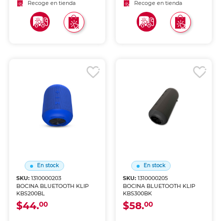
Recoge en tienda
Recoge en tienda
En stock
En stock
SKU:
1310000203
SKU:
1310000205
BOCINA BLUETOOTH KLIP
BOCINA BLUETOOTH KLIP
KBS200BL
KBS300BK
$44.
$58.
00
00