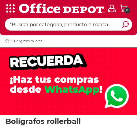
0
Bolígrafos rollerball
Bolígrafos rollerball