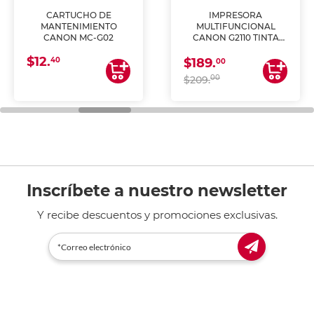
CARTUCHO DE
IMPRESORA
MANTENIMIENTO
MULTIFUNCIONAL
CANON MC-G02
CANON G2110 TINTA
CONTINUA
$12.
40
$189.
00
00
$209.
Inscríbete a nuestro newsletter
Y recibe descuentos y promociones exclusivas.