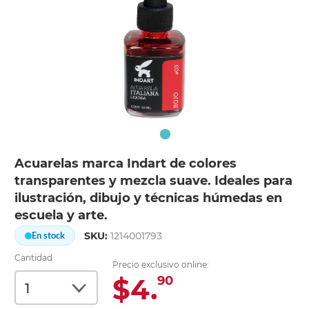
Acuarelas marca Indart de colores
transparentes y mezcla suave. Ideales para
ilustración, dibujo y técnicas húmedas en
escuela y arte.
SKU:
1214001793
En stock
Cantidad
Precio exclusivo online:
$4.
90