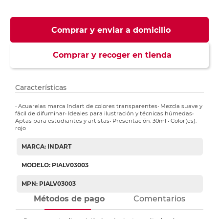
Comprar y enviar a domicilio
Comprar y recoger en tienda
Características
• Acuarelas marca Indart de colores transparentes• Mezcla suave y
fácil de difuminar• Ideales para ilustración y técnicas húmedas•
Aptas para estudiantes y artistas• Presentación: 30ml • Color(es):
rojo
MARCA: INDART
MODELO: PIALV03003
MPN: PIALV03003
Métodos de pago
Comentarios