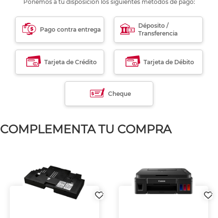
Ponemos a tu disposición los siguientes métodos de pago:
Déposito /
Pago contra entrega
Transferencia
Tarjeta de Crédito
Tarjeta de Débito
Cheque
COMPLEMENTA TU COMPRA