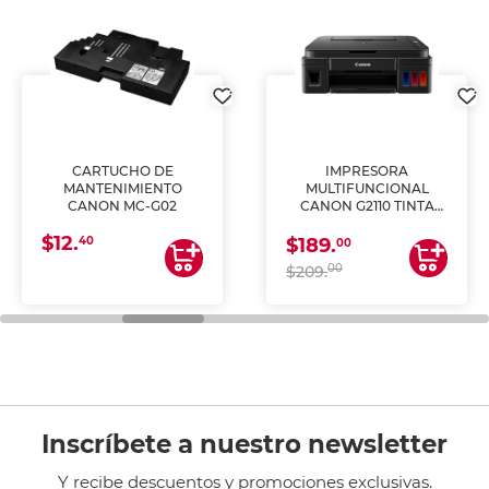
CARTUCHO DE
IMPRESORA
MANTENIMIENTO
MULTIFUNCIONAL
CANON MC-G02
CANON G2110 TINTA
CONTINUA
$12.
40
$189.
00
00
$209.
Inscríbete a nuestro newsletter
Y recibe descuentos y promociones exclusivas.