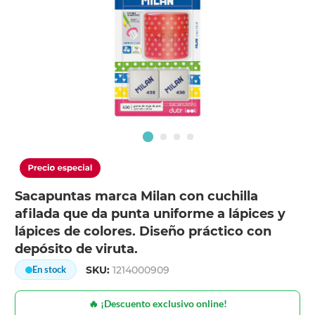
Sacapuntas marca Milan con cuchilla
afilada que da punta uniforme a lápices y
lápices de colores. Diseño práctico con
depósito de viruta.
SKU:
1214000909
En stock
🔥 ¡Descuento exclusivo online!