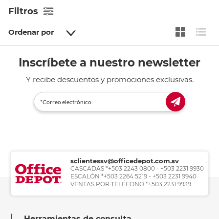
Filtros
Ordenar por
Inscríbete a nuestro newsletter
Y recibe descuentos y promociones exclusivas.
sclientessv@officedepot.com.sv
CASCADAS *+503 2243 0800 - +503 2231 9930
ESCALÓN *+503 2264 5219 - +503 2231 9940
VENTAS POR TELÉFONO *+503 2231 9939
Herramientas de consulta