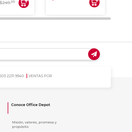
00
$249.
503 2231 9940
VENTAS POR
Conoce Office Depot
Misión, valores, promesa y
propósito