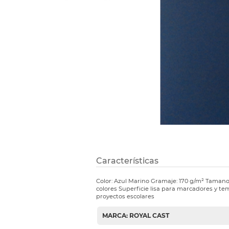
Refuerzos 
Características
Color: Azul Marino Gramaje: 170 g/m² Tamano
colores Superficie lisa para marcadores y t
proyectos escolares
MARCA: ROYAL CAST