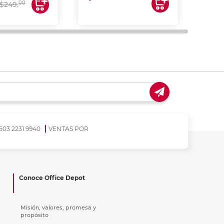
00
$249.
503 2231 9940
VENTAS POR
Conoce Office Depot
Misión, valores, promesa y
propósito