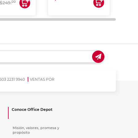
00
$249.
503 2231 9940
VENTAS POR
Conoce Office Depot
Misión, valores, promesa y
propósito