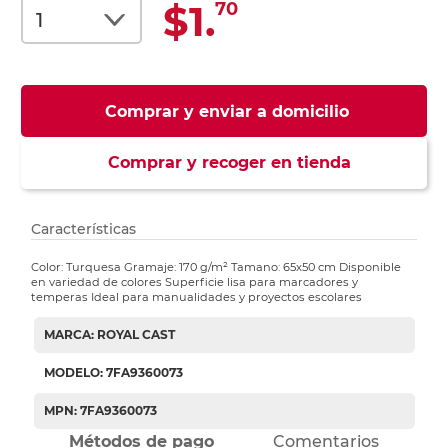
$1.
70
Comprar y enviar a domicilio
Comprar y recoger en tienda
Características
Color: Turquesa Gramaje: 170 g/m² Tamano: 65x50 cm Disponible
en variedad de colores Superficie lisa para marcadores y
temperas Ideal para manualidades y proyectos escolares
MARCA: ROYAL CAST
MODELO: 7FA9360073
MPN: 7FA9360073
Métodos de pago
Comentarios