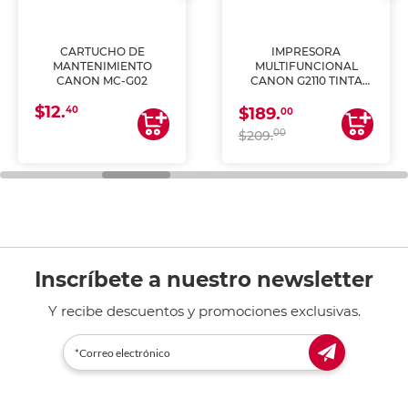
CARTUCHO DE
IMPRESORA
MANTENIMIENTO
MULTIFUNCIONAL
CANON MC-G02
CANON G2110 TINTA
CONTINUA
$12.
40
$189.
00
00
$209.
Inscríbete a nuestro newsletter
Y recibe descuentos y promociones exclusivas.