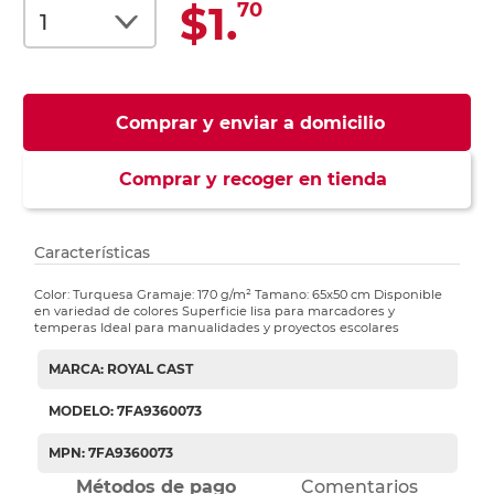
$1.
70
Comprar y enviar a domicilio
Comprar y recoger en tienda
Características
Color: Turquesa Gramaje: 170 g/m² Tamano: 65x50 cm Disponible
en variedad de colores Superficie lisa para marcadores y
temperas Ideal para manualidades y proyectos escolares
MARCA: ROYAL CAST
MODELO: 7FA9360073
MPN: 7FA9360073
Métodos de pago
Comentarios