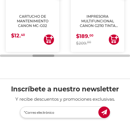
CARTUCHO DE
IMPRESORA
MANTENIMIENTO
MULTIFUNCIONAL
CANON MC-G02
CANON G2110 TINTA
CONTINUA
$12.
40
$189.
00
00
$209.
Inscríbete a nuestro newsletter
Y recibe descuentos y promociones exclusivas.