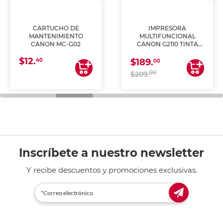
CARTUCHO DE
IMPRESORA
MANTENIMIENTO
MULTIFUNCIONAL
CANON MC-G02
CANON G2110 TINTA
CONTINUA
$12.
40
$189.
00
00
$209.
Inscríbete a nuestro newsletter
Y recibe descuentos y promociones exclusivas.