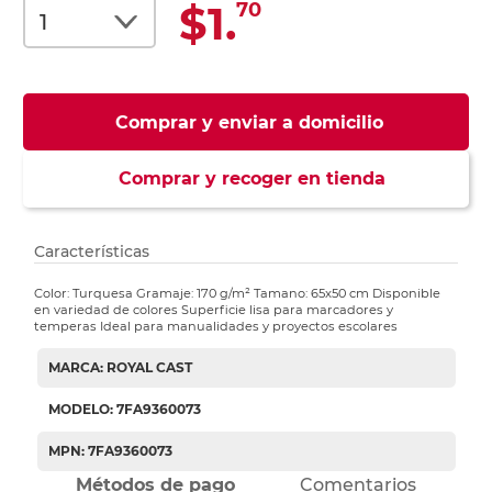
$1.
70
Comprar y enviar a domicilio
Comprar y recoger en tienda
Características
Color: Turquesa Gramaje: 170 g/m² Tamano: 65x50 cm Disponible
en variedad de colores Superficie lisa para marcadores y
temperas Ideal para manualidades y proyectos escolares
MARCA: ROYAL CAST
MODELO: 7FA9360073
MPN: 7FA9360073
Métodos de pago
Comentarios