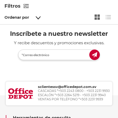
Filtros
Ordenar por
Inscríbete a nuestro newsletter
Y recibe descuentos y promociones exclusivas.
sclientessv@officedepot.com.sv
CASCADAS *+503 2243 0800 - +503 2231 9930
ESCALÓN *+503 2264 5219 - +503 2231 9940
VENTAS POR TELÉFONO *+503 2231 9939
Herramientas de consulta