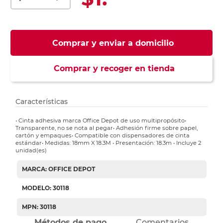
Comprar y enviar a domicilio
Comprar y recoger en tienda
Características
• Cinta adhesiva marca Office Depot de uso multipropósito•
Transparente, no se nota al pegar• Adhesión firme sobre papel,
cartón y empaques• Compatible con dispensadores de cinta
estándar• Medidas: 18mm X 18.3M • Presentación: 18.3m • Incluye 2
unidad(es)
MARCA: OFFICE DEPOT
MODELO: 30118
MPN: 30118
Métodos de pago
Comentarios