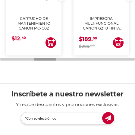
CARTUCHO DE
IMPRESORA
MANTENIMIENTO
MULTIFUNCIONAL
CANON MC-G02
CANON G2110 TINTA
CONTINUA
$12.
40
$189.
00
00
$209.
Inscríbete a nuestro newsletter
Y recibe descuentos y promociones exclusivas.