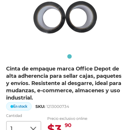
Cinta de empaque marca Office Depot de
alta adherencia para sellar cajas, paquetes
y envíos. Resistente al desgarre, ideal para
mudanzas, e-commerce, almacenes y uso
industrial.
SKU:
1213000734
En stock
Cantidad
Precio exclusivo online:
$3.
90