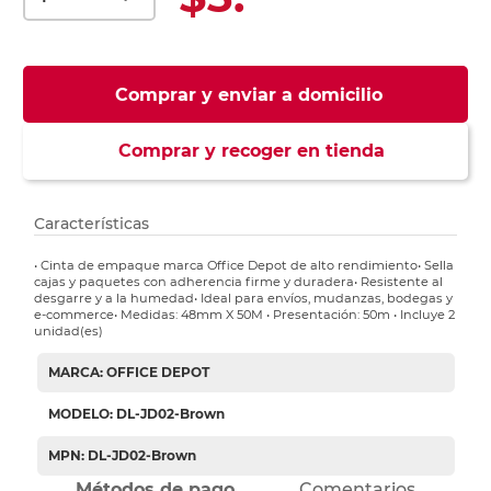
Comprar y enviar a domicilio
Comprar y recoger en tienda
Características
• Cinta de empaque marca Office Depot de alto rendimiento• Sella
cajas y paquetes con adherencia firme y duradera• Resistente al
desgarre y a la humedad• Ideal para envíos, mudanzas, bodegas y
e-commerce• Medidas: 48mm X 50M • Presentación: 50m • Incluye 2
unidad(es)
MARCA: OFFICE DEPOT
MODELO: DL-JD02-Brown
MPN: DL-JD02-Brown
Métodos de pago
Comentarios