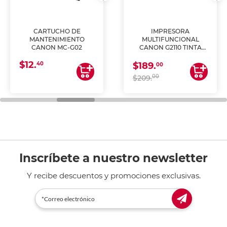
CARTUCHO DE
IMPRESORA
MANTENIMIENTO
MULTIFUNCIONAL
CANON MC-G02
CANON G2110 TINTA
CONTINUA
$12.
40
$189.
00
00
$209.
Inscríbete a nuestro newsletter
Y recibe descuentos y promociones exclusivas.