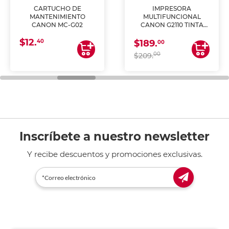
CARTUCHO DE
IMPRESORA
MANTENIMIENTO
MULTIFUNCIONAL
CANON MC-G02
CANON G2110 TINTA
CONTINUA
$12.
40
$189.
00
00
$209.
Inscríbete a nuestro newsletter
Y recibe descuentos y promociones exclusivas.