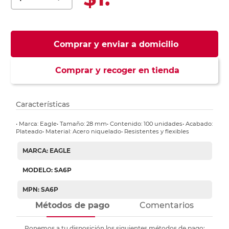
Comprar y enviar a domicilio
Comprar y recoger en tienda
Características
• Marca: Eagle• Tamaño: 28 mm• Contenido: 100 unidades• Acabado:
Plateado• Material: Acero niquelado• Resistentes y flexibles
MARCA: EAGLE
MODELO: SA6P
MPN: SA6P
Métodos de pago
Comentarios
Ponemos a tu disposición los siguientes métodos de pago: