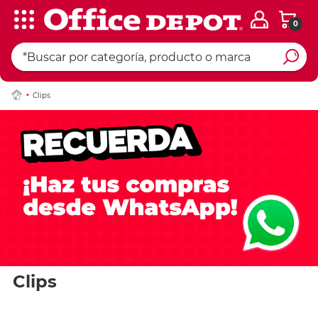
0
Clips
Clips