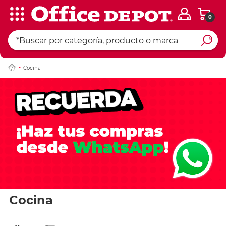
0
Cocina
Cocina