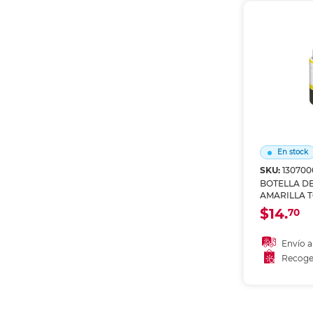
En stock
SKU:
130700
BOTELLA DE
AMARILLA T
$14.
70
Envío a
Recoge
Añadir
Recoge