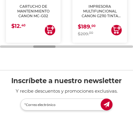
CARTUCHO DE
IMPRESORA
MANTENIMIENTO
MULTIFUNCIONAL
CANON MC-G02
CANON G2110 TINTA
CONTINUA
$12.
40
$189.
00
00
$209.
Inscríbete a nuestro newsletter
Y recibe descuentos y promociones exclusivas.