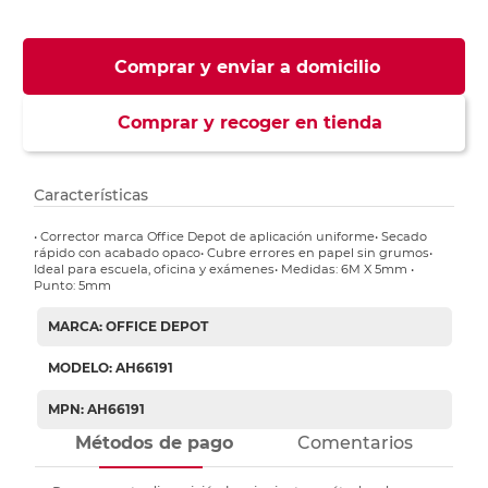
Comprar y enviar a domicilio
Comprar y recoger en tienda
Características
• Corrector marca Office Depot de aplicación uniforme• Secado
rápido con acabado opaco• Cubre errores en papel sin grumos•
Ideal para escuela, oficina y exámenes• Medidas: 6M X 5mm •
Punto: 5mm
MARCA: OFFICE DEPOT
MODELO: AH66191
MPN: AH66191
Métodos de pago
Comentarios