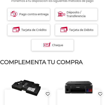
Ponemos a tu disposición los siguientes métodos de pago:
Déposito /
Pago contra entrega
Transferencia
Tarjeta de Crédito
Tarjeta de Débito
Cheque
COMPLEMENTA TU COMPRA