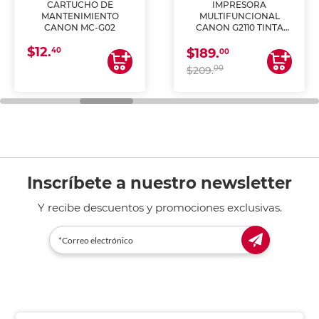
CARTUCHO DE
IMPRESORA
MANTENIMIENTO
MULTIFUNCIONAL
CANON MC-G02
CANON G2110 TINTA
CONTINUA
$12.
40
$189.
00
00
$209.
Inscríbete a nuestro newsletter
Y recibe descuentos y promociones exclusivas.