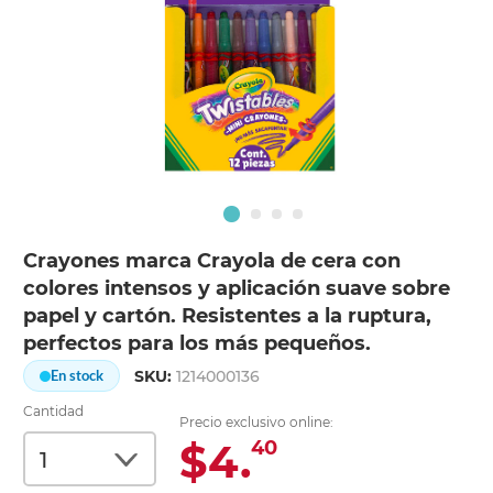
Crayones marca Crayola de cera con
colores intensos y aplicación suave sobre
papel y cartón. Resistentes a la ruptura,
perfectos para los más pequeños.
SKU:
1214000136
En stock
Cantidad
Precio exclusivo online:
$4.
40