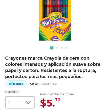
Crayones marca Crayola de cera con
colores intensos y aplicación suave sobre
papel y cartón. Resistentes a la ruptura,
perfectos para los más pequeños.
SKU:
1214000161
En stock
Cantidad
Precio exclusivo online:
$5.
70