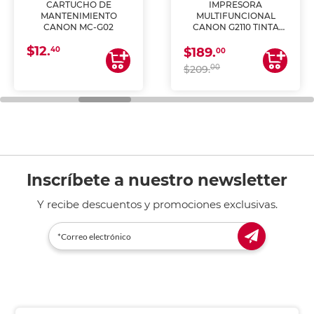
CARTUCHO DE
IMPRESORA
MANTENIMIENTO
MULTIFUNCIONAL
CANON MC-G02
CANON G2110 TINTA
CONTINUA
$12.
40
$189.
00
00
$209.
Inscríbete a nuestro newsletter
Y recibe descuentos y promociones exclusivas.