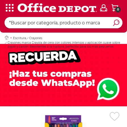
0
Ingresar Codigo Pos
Escritura
Crayones
Crayones marca Crayola de cera con colores intensos y aplicación suave sobre
papel y cartón. Resistentes a la ruptura, perfectos para los más pequeños.