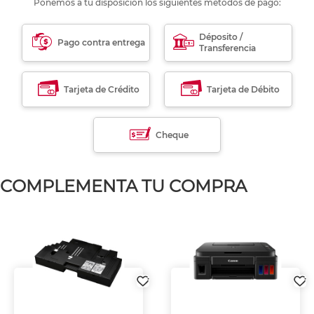
Ponemos a tu disposición los siguientes métodos de pago:
Déposito /
Pago contra entrega
Transferencia
Tarjeta de Crédito
Tarjeta de Débito
Cheque
COMPLEMENTA TU COMPRA