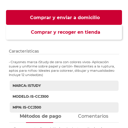
Comprar y enviar a domicilio
Comprar y recoger en tienda
Características
• Crayones marca iStudy de cera con colores vivos• Aplicación
suave y uniforme sobre papel y cartón• Resistentes a la ruptura,
aptos para niños• Ideales para colorear, dibujar y manualidades•
Incluye 12 unidad(es)
MARCA: ISTUDY
MODELO: IS-CCJ300
MPN: IS-CCJ300
Métodos de pago
Comentarios