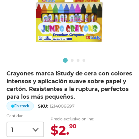
Crayones marca iStudy de cera con colores
intensos y aplicación suave sobre papel y
cartón. Resistentes a la ruptura, perfectos
para los más pequeños.
SKU:
1214006697
En stock
Cantidad
Precio exclusivo online:
$2.
90