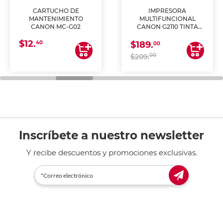
CARTUCHO DE
IMPRESORA
MANTENIMIENTO
MULTIFUNCIONAL
CANON MC-G02
CANON G2110 TINTA
CONTINUA
$12.
40
$189.
00
00
$209.
Inscríbete a nuestro newsletter
Y recibe descuentos y promociones exclusivas.