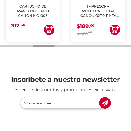
CARTUCHO DE
IMPRESORA
MANTENIMIENTO
MULTIFUNCIONAL
CANON MC-G02
CANON G2110 TINTA
CONTINUA
$12.
40
$189.
00
00
$209.
Inscríbete a nuestro newsletter
Y recibe descuentos y promociones exclusivas.