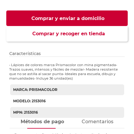
Comprar y enviar a domicilio
Comprar y recoger en tienda
Características
• Lápices de colores marca Prismacolor con mina pigmentada•
Trazos suaves, intensos y fáciles de mezclar• Madera resistente
que no se astilla al sacar punta• Ideales para escuela, dibujo y
manualidades• Incluye 36 unidad(es)
MARCA: PRISMACOLOR
MODELO: 2153016
MPN: 2153016
Métodos de pago
Comentarios