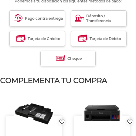
Ponemos a tu disposición los siguientes métodos de pago:
Déposito /
Pago contra entrega
Transferencia
Tarjeta de Crédito
Tarjeta de Débito
Cheque
COMPLEMENTA TU COMPRA