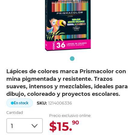
Lápices de colores marca Prismacolor con
mina pigmentada y resistente. Trazos
suaves, intensos y mezclables, ideales para
dibujo, coloreado y proyectos escolares.
SKU:
1214006336
En stock
Cantidad
Precio exclusivo online:
$15.
90