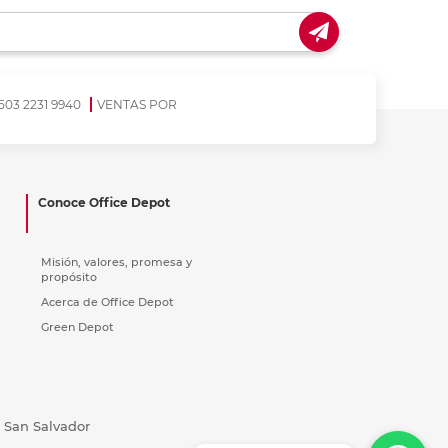
503 2231 9940
VENTAS POR
Conoce Office Depot
Misión, valores, promesa y
propósito
Acerca de Office Depot
Green Depot
, San Salvador