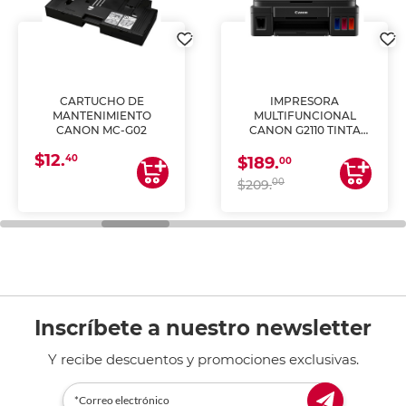
CARTUCHO DE
IMPRESORA
MANTENIMIENTO
MULTIFUNCIONAL
CANON MC-G02
CANON G2110 TINTA
CONTINUA
$12.
40
$189.
00
00
$209.
Inscríbete a nuestro newsletter
Y recibe descuentos y promociones exclusivas.