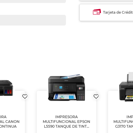
Tarjeta de Crédi
ORA
IMPRESORA
IM
NAL CANON
MULTIFUNCIONAL EPSON
MULTIFUN
CONTINUA
L5590 TANQUE DE TINTA
G3170 TA
(IMPRIME, COPIA Y
(IMPRI