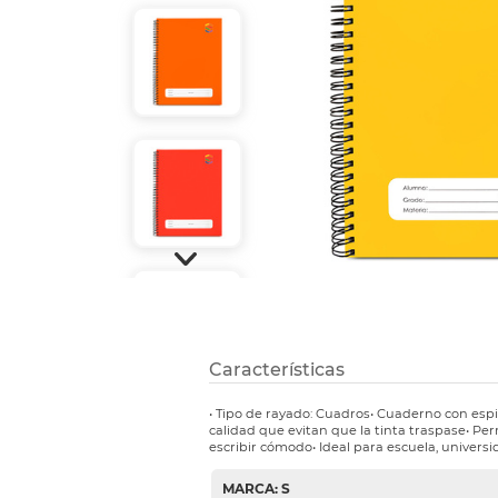
Refuerzos 
Características
• Tipo de rayado: Cuadros• Cuaderno con espi
calidad que evitan que la tinta traspase• Per
escribir cómodo• Ideal para escuela, universid
MARCA: S