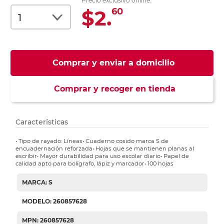
Precio exclusivo online:
$2.
60
Comprar y enviar a domicilio
Comprar y recoger en tienda
Características
• Tipo de rayado: Líneas• Cuaderno cosido marca S de
encuadernación reforzada• Hojas que se mantienen planas al
escribir• Mayor durabilidad para uso escolar diario• Papel de
calidad apto para bolígrafo, lápiz y marcador• 100 hojas
MARCA: S
MODELO: 260857628
MPN: 260857628