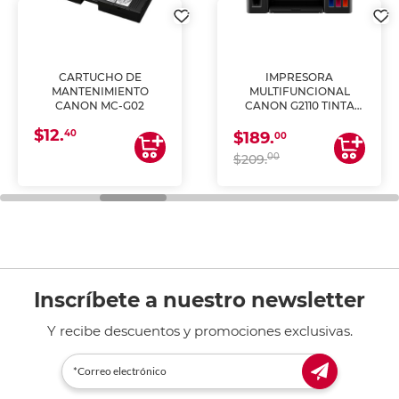
CARTUCHO DE
IMPRESORA
MANTENIMIENTO
MULTIFUNCIONAL
CANON MC-G02
CANON G2110 TINTA
CONTINUA
$12.
40
$189.
00
00
$209.
Inscríbete a nuestro newsletter
Y recibe descuentos y promociones exclusivas.