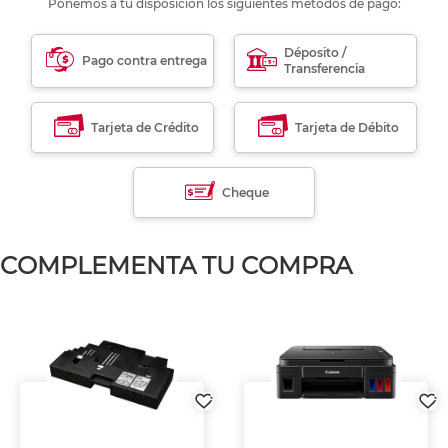
Ponemos a tu disposición los siguientes métodos de pago:
Déposito /
Pago contra entrega
Transferencia
Tarjeta de Crédito
Tarjeta de Débito
Cheque
COMPLEMENTA TU COMPRA