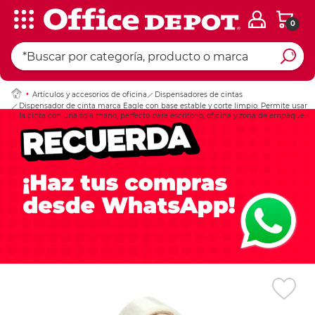
0
Ingresar Codigo Pos
Artículos y accesorios de oficina
Dispensadores de cintas
Dispensador de cinta marca Eagle con base estable y corte limpio. Permite usar
la cinta con una sola mano, perfecto para escritorio, oficina y zona de empaque.