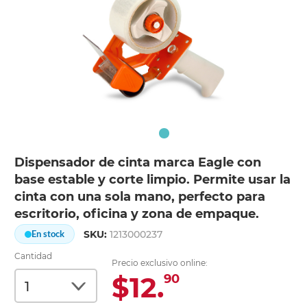
Dispensador de cinta marca Eagle con
base estable y corte limpio. Permite usar la
cinta con una sola mano, perfecto para
escritorio, oficina y zona de empaque.
SKU:
1213000237
En stock
Cantidad
Precio exclusivo online:
$12.
90