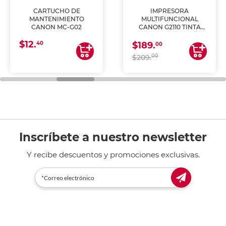
CARTUCHO DE
IMPRESORA
MANTENIMIENTO
MULTIFUNCIONAL
CANON MC-G02
CANON G2110 TINTA
CONTINUA
$12.
40
$189.
00
00
$209.
Inscríbete a nuestro newsletter
Y recibe descuentos y promociones exclusivas.