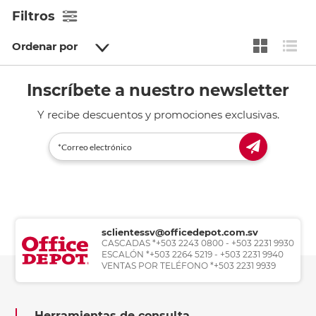
Filtros
Ordenar por
Inscríbete a nuestro newsletter
Y recibe descuentos y promociones exclusivas.
sclientessv@officedepot.com.sv
CASCADAS *+503 2243 0800 - +503 2231 9930
ESCALÓN *+503 2264 5219 - +503 2231 9940
VENTAS POR TELÉFONO *+503 2231 9939
Herramientas de consulta