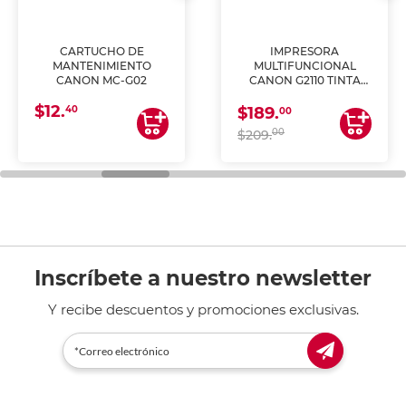
CARTUCHO DE
IMPRESORA
MANTENIMIENTO
MULTIFUNCIONAL
CANON MC-G02
CANON G2110 TINTA
CONTINUA
$12.
40
$189.
00
00
$209.
Inscríbete a nuestro newsletter
Y recibe descuentos y promociones exclusivas.