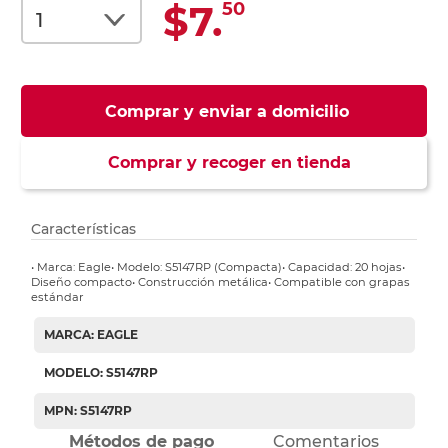
$7.
50
Comprar y enviar a domicilio
Comprar y recoger en tienda
Características
• Marca: Eagle• Modelo: S5147RP (Compacta)• Capacidad: 20 hojas•
Diseño compacto• Construcción metálica• Compatible con grapas
estándar
MARCA: EAGLE
MODELO: S5147RP
MPN: S5147RP
Métodos de pago
Comentarios