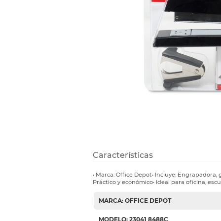
Refuerzos 
Características
• Marca: Office Depot• Incluye: Engrapadora,
Práctico y económico• Ideal para oficina, esc
MARCA: OFFICE DEPOT
MODELO: 23041 8488C