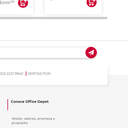
00
$249.
503 2231 9940
VENTAS POR
Conoce Office Depot
Misión, valores, promesa y
propósito