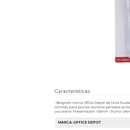
Refuerzos 
Características
• Bolígrafo marca Office Depot de tinta fluid
cómodo para escribir durante períodos prolon
uso diario• Presentación: 0.6mm • Punto: 0.
MARCA: OFFICE DEPOT