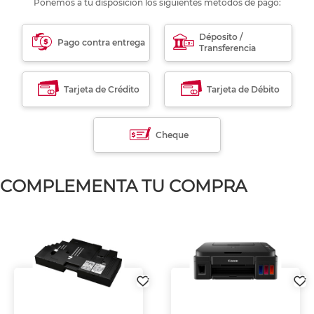
Ponemos a tu disposición los siguientes métodos de pago:
Déposito /
Pago contra entrega
Transferencia
Tarjeta de Crédito
Tarjeta de Débito
Cheque
COMPLEMENTA TU COMPRA