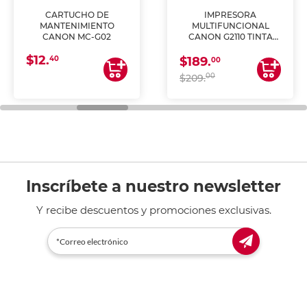
CARTUCHO DE
IMPRESORA
MANTENIMIENTO
MULTIFUNCIONAL
CANON MC-G02
CANON G2110 TINTA
CONTINUA
$12.
40
$189.
00
00
$209.
Inscríbete a nuestro newsletter
Y recibe descuentos y promociones exclusivas.