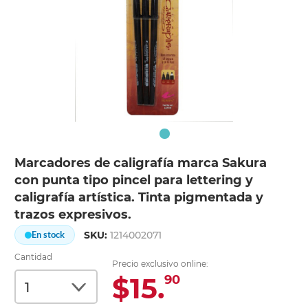
Marcadores de caligrafía marca Sakura
con punta tipo pincel para lettering y
caligrafía artística. Tinta pigmentada y
trazos expresivos.
SKU:
1214002071
En stock
Cantidad
Precio exclusivo online:
$15.
90