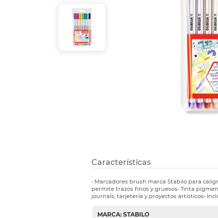
Refuerzos 
Características
• Marcadores brush marca Stabilo para caligra
permite trazos finos y gruesos• Tinta pigmen
journals, tarjetería y proyectos artísticos• In
MARCA: STABILO