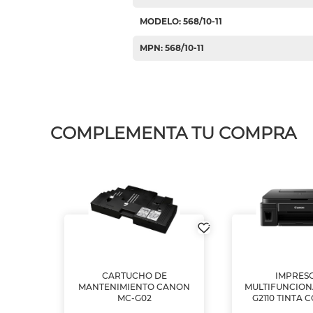
MODELO: 568/10-11
MPN: 568/10-11
COMPLEMENTA TU COMPRA
L1250
CARTUCHO DE
IMPRES
A
MANTENIMIENTO CANON
MULTIFUNCIO
MC-G02
G2110 TINTA 