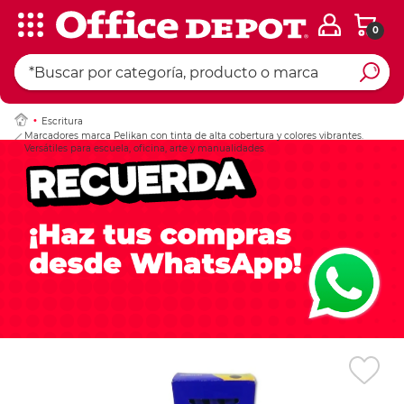
0
Ingresar Codigo Pos
Escritura
Marcadores marca Pelikan con tinta de alta cobertura y colores vibrantes.
Versátiles para escuela, oficina, arte y manualidades.