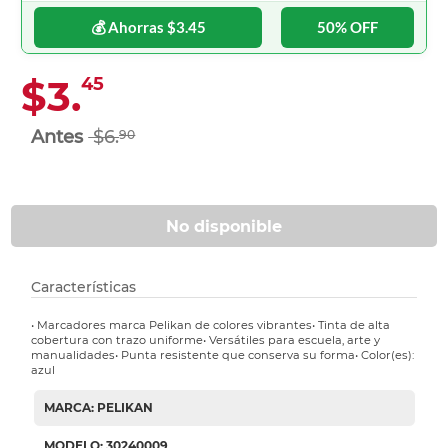
💰 Ahorras $3.45
50% OFF
$3.
45
$6.
90
No disponible
Características
• Marcadores marca Pelikan de colores vibrantes• Tinta de alta
cobertura con trazo uniforme• Versátiles para escuela, arte y
manualidades• Punta resistente que conserva su forma• Color(es):
azul
MARCA: PELIKAN
MODELO: 30240009