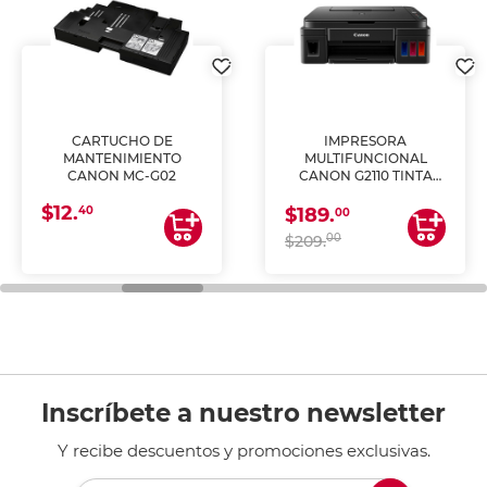
CARTUCHO DE
IMPRESORA
MANTENIMIENTO
MULTIFUNCIONAL
CANON MC-G02
CANON G2110 TINTA
CONTINUA
$12.
40
$189.
00
00
$209.
Inscríbete a nuestro newsletter
Y recibe descuentos y promociones exclusivas.