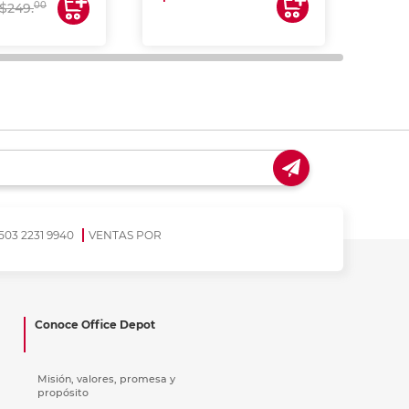
00
$249.
503 2231 9940
VENTAS POR
Conoce Office Depot
Misión, valores, promesa y
propósito