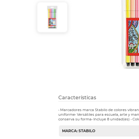
Refuerzos 
Características
• Marcadores marca Stabilo de colores vibran
uniforme• Versátiles para escuela, arte y ma
conserva su forma• Incluye 8 unidad(es) • Colo
MARCA: STABILO