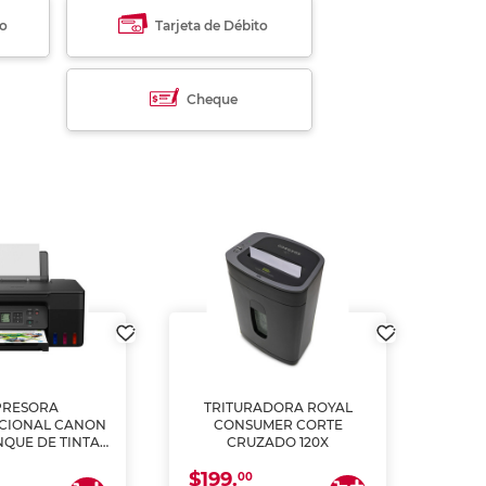
to
Tarjeta de Débito
Cheque
PRESORA
TRITURADORA ROYAL
CIONAL CANON
CONSUMER CORTE
MUL
NQUE DE TINTA
CRUZADO 120X
ME, COPIA Y
$199.
$28
CANEA)
00